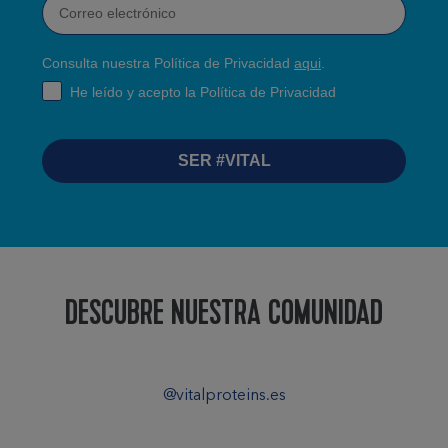
Consulta nuestra Política de Privacidad
aqui
.
RGPD
He leído y acepto la Política de Privacidad
SER #VITAL
DESCUBRE NUESTRA COMUNIDAD
@vitalproteins.es