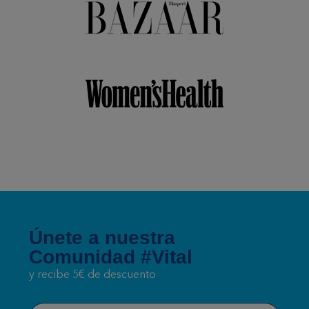
Únete a nuestra
Comunidad #Vital
y recibe 5€ de descuento
Correo electrónico