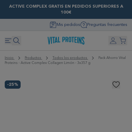
ACTIVE COMPLEX GRATIS EN PEDIDOS SUPERIORES A
100€
Mis pedidos
Preguntas frecuentes
Inicio
Productos
Todos los productos
Pack Ahorro Vital
Proteins - Active Complex Collagen Limón - 3x357 g
-25%