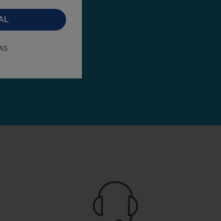
AL
AS