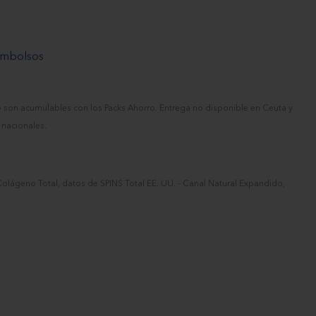
eembolsos
o son acumulables con los Packs Ahorro. Entrega no disponible en Ceuta y
 nacionales.
olágeno Total, datos de SPINS Total EE. UU. - Canal Natural Expandido,