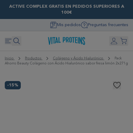
ACTIVE COMPLEX GRATIS EN PEDIDOS SUPERIORES A
100€
Mis pedidos
Preguntas frecuentes
Inicio
Productos
Colágeno y Ácido Hialurónico
Pack
Ahorro Beauty Colágeno con Ácido Hialurónico sabor fresa limón 2x271g
-15%