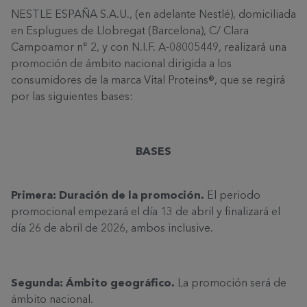
NESTLE ESPAÑA S.A.U., (en adelante Nestlé), domiciliada
en Esplugues de Llobregat (Barcelona), C/ Clara
Campoamor nº 2, y con N.I.F. A-08005449, realizará una
promoción de ámbito nacional dirigida a los
consumidores de la marca Vital Proteins®, que se regirá
por las siguientes bases:
BASES
Primera: Duración de la promoción.
El periodo
promocional empezará el día 13 de abril y finalizará el
día 26 de abril de 2026, ambos inclusive.
Segunda: Ámbito geográfico.
La promoción será de
ámbito nacional.