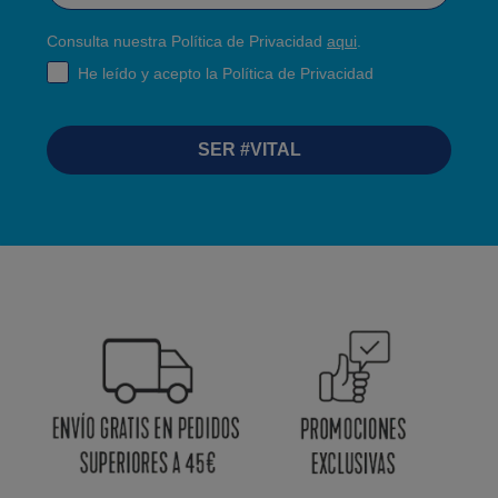
Consulta nuestra Política de Privacidad
aqui
.
RGPD
He leído y acepto la Política de Privacidad
SER #VITAL