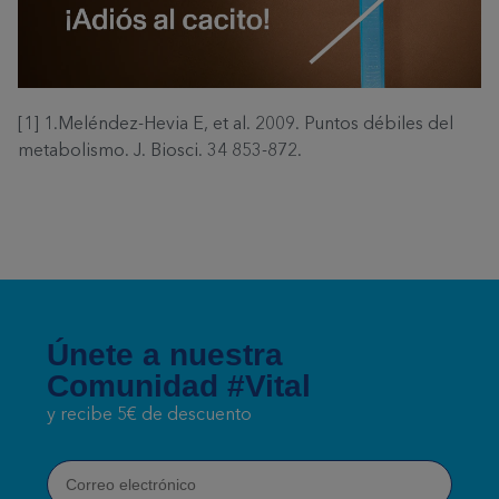
[1] 1.Meléndez-Hevia E, et al. 2009. Puntos débiles del
metabolismo. J. Biosci. 34 853-872.
Únete a nuestra
Comunidad #Vital
y recibe 5€ de descuento
Correo electrónico