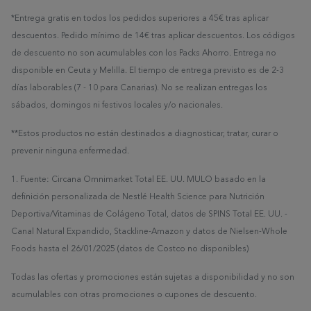
*Entrega gratis en todos los pedidos superiores a 45€ tras aplicar
descuentos. Pedido mínimo de 14€ tras aplicar descuentos. Los códigos
de descuento no son acumulables con los Packs Ahorro. Entrega no
disponible en Ceuta y Melilla. El tiempo de entrega previsto es de 2-3
días laborables (7 - 10 para Canarias). No se realizan entregas los
sábados, domingos ni festivos locales y/o nacionales.
**Estos productos no están destinados a diagnosticar, tratar, curar o
prevenir ninguna enfermedad.
1. Fuente: Circana Omnimarket Total EE. UU. MULO basado en la
definición personalizada de Nestlé Health Science para Nutrición
Deportiva/Vitaminas de Colágeno Total, datos de SPINS Total EE. UU. -
Canal Natural Expandido, Stackline-Amazon y datos de Nielsen-Whole
Foods hasta el 26/01/2025 (datos de Costco no disponibles)
Todas las ofertas y promociones están sujetas a disponibilidad y no son
acumulables con otras promociones o cupones de descuento.