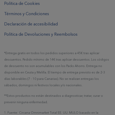
Política de Cookies
Términos y Condiciones
Declaración de accesibilidad
Política de Devoluciones y Reembolsos
*Entrega gratis en todos los pedidos superiores a 45€ tras aplicar
descuentos. Pedido mínimo de 14€ tras aplicar descuentos. Los códigos
de descuento no son acumulables con los Packs Ahorro. Entrega no
disponible en Ceuta y Melilla. El tiempo de entrega previsto es de 2-3
días laborables (7 - 10 para Canarias). No se realizan entregas los
sábados, domingos ni festivos locales y/o nacionales.
**Estos productos no están destinados a diagnosticar, tratar, curar o
prevenir ninguna enfermedad.
1. Fuente: Circana Omnimarket Total EE. UU. MULO basado en la