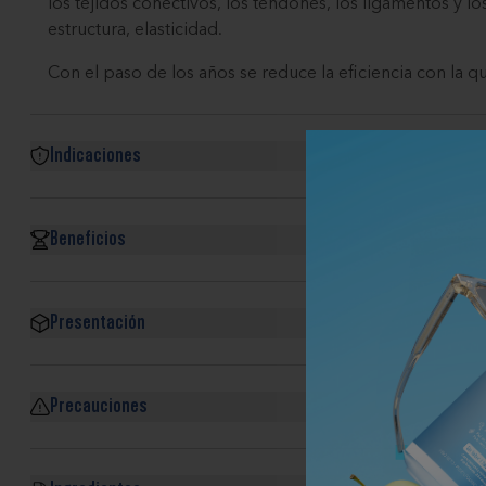
los tejidos conectivos, los tendones, los ligamentos y l
estructura, elasticidad.
Con el paso de los años se reduce la eficiencia con la
Indicaciones
Beneficios
Presentación
Precauciones