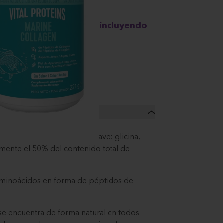
 sabor
on otras promociones incluyendo
lto nivel de aminoácidos clave: glicina,
mente el 50% del contenido total de
 aminoácidos en forma de péptidos de
e encuentra de forma natural en todos