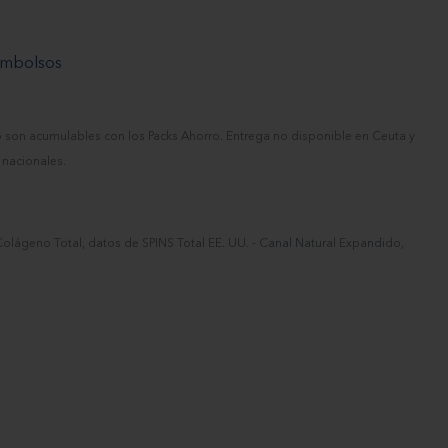
eembolsos
o son acumulables con los Packs Ahorro. Entrega no disponible en Ceuta y
 nacionales.
olágeno Total, datos de SPINS Total EE. UU. - Canal Natural Expandido,