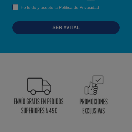
RGPD
He leído y acepto la Política de Privacidad
SER #VITAL