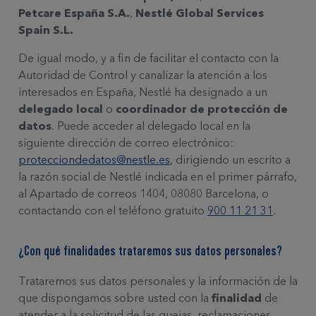
Petcare España S.A.
,
Nestlé Global Services
Spain S.L.
De igual modo, y a fin de facilitar el contacto con la
Autoridad de Control y canalizar la atención a los
interesados en España, Nestlé ha designado a un
delegado local
o
coordinador de protección de
datos
. Puede acceder al delegado local en la
siguiente dirección de correo electrónico:
protecciondedatos@nestle.es
, dirigiendo un escrito a
la razón social de Nestlé indicada en el primer párrafo,
al Apartado de correos 1404, 08080 Barcelona, o
contactando con el teléfono gratuito
900 11 21 31
.
¿Con qué finalidades trataremos sus datos personales?
Trataremos sus datos personales y la información de la
que dispongamos sobre usted con la
finalidad
de
atender a la solicitud de las quejas, reclamaciones,