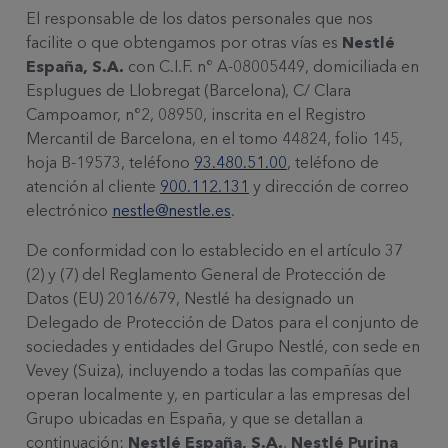
El responsable de los datos personales que nos
facilite o que obtengamos por otras vías es
Nestlé
España, S.A.
con C.I.F. nº A-08005449, domiciliada en
Esplugues de Llobregat (Barcelona), C/ Clara
Campoamor, nº2, 08950, inscrita en el Registro
Mercantil de Barcelona, en el tomo 44824, folio 145,
hoja B-19573, teléfono
93.480.51.00
, teléfono de
atención al cliente
900.112.131
y dirección de correo
electrónico
nestle@nestle.es
.
De conformidad con lo establecido en el artículo 37
(2) y (7) del Reglamento General de Protección de
Datos (EU) 2016/679, Nestlé ha designado un
Delegado de Protección de Datos para el conjunto de
sociedades y entidades del Grupo Nestlé, con sede en
Vevey (Suiza), incluyendo a todas las compañías que
operan localmente y, en particular a las empresas del
Grupo ubicadas en España, y que se detallan a
continuación:
Nestlé España, S.A.
,
Nestlé Purina