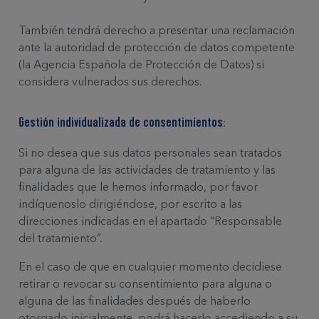
También tendrá derecho a presentar una reclamación
ante la autoridad de protección de datos competente
(la Agencia Española de Protección de Datos) si
considera vulnerados sus derechos.
Gestión individualizada de consentimientos:
Si no desea que sus datos personales sean tratados
para alguna de las actividades de tratamiento y las
finalidades que le hemos informado, por favor
indíquenoslo dirigiéndose, por escrito a las
direcciones indicadas en el apartado “Responsable
del tratamiento”.
En el caso de que en cualquier momento decidiese
retirar o revocar su consentimiento para alguna o
alguna de las finalidades después de haberlo
otorgado inicialmente, podrá hacerlo accediendo a su