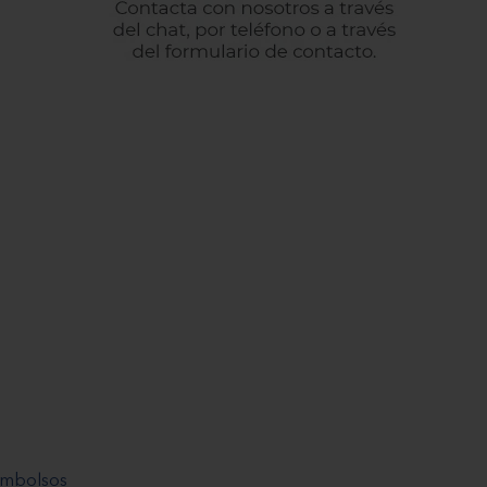
eembolsos